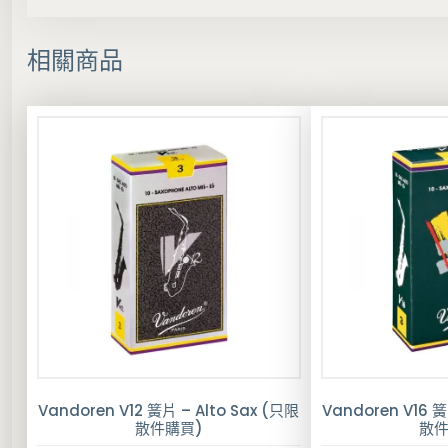
相關商品
Vandoren V12 簧片 – Alto Sax (只限
Vandoren V16 簧
散件購買)
散件