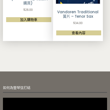
購買)
$
28.00
Vandoren Traditional
簧片 – Tenor Sax
加入購物車
$
34.00
查看內容
如何為豎琴弦打結
視
訊
播