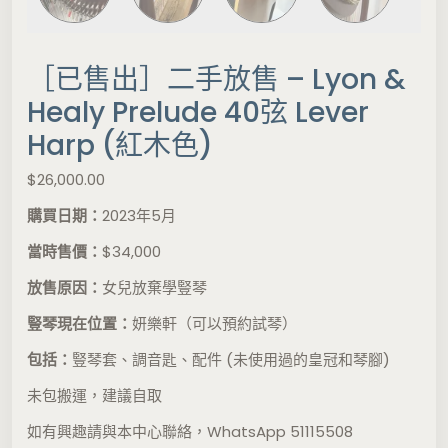
［已售出］二手放售 – Lyon &
Healy Prelude 40弦 Lever
Harp (紅木色)
$
26,000.00
購買日期：
2023年5月
當時售價：
$34,000
放售原因：
女兒放棄學豎琴
豎琴現在位置：
妍樂軒（可以預約試琴）
包括：
豎琴套、調音匙、配件 (未使用過的皇冠和琴腳)
未包搬運，建議自取
如有興趣請與本中心聯絡，WhatsApp
51115508