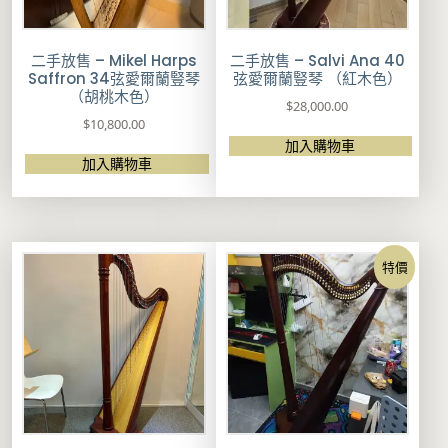
二手放售 – Mikel Harps
二手放售 – Salvi Ana 40
Saffron 34弦愛爾蘭豎琴
弦愛爾蘭豎琴 （紅木色）
（胡桃木色）
$
28,000.00
$
10,800.00
加入購物車
加入購物車
特價