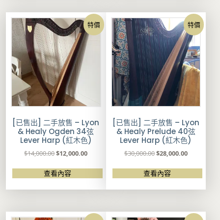
特價
特價
[已售出] 二手放售 – Lyon
[已售出] 二手放售 – Lyon
& Healy Ogden 34弦
& Healy Prelude 40弦
Lever Harp (紅木色)
Lever Harp (紅木色)
原
目
原
目
$
14,000.00
$
12,000.00
$
30,000.00
$
28,000.00
始
前
始
前
價
價
價
價
查看內容
查看內容
格
格
格
格
：
：
：
：
$
$
$
$
1
1
3
2