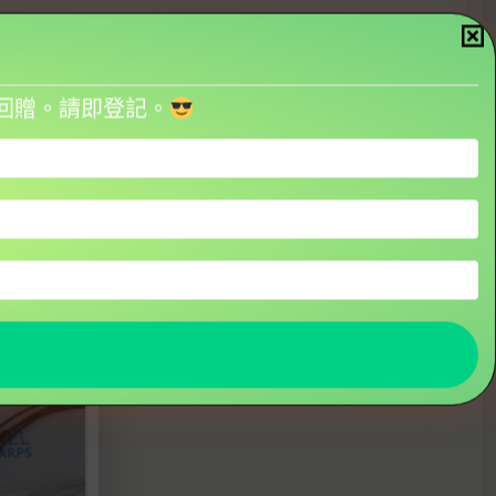
金回贈。請即登記。
string Lily Lap Harp
/01/2025
似文章