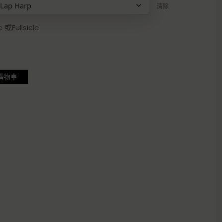
清除
或Fullsicle
購物車