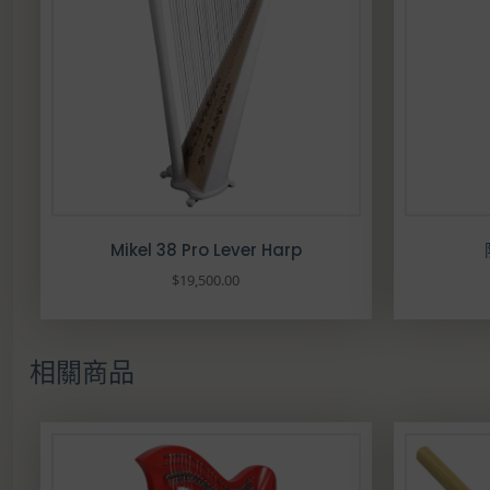
Mikel 38 Pro Lever Harp
$
19,500.00
此
產
品
相關商品
有
多
種
款
式
。