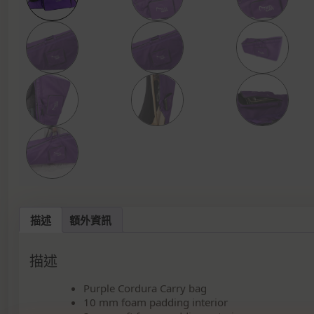
描述
額外資訊
描述
Purple Cordura Carry bag
10 mm foam padding interior