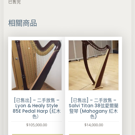
已售完
相關商品
[已售出] – 二手放售 –
[已售出] – 二手放售 –
Lyon & Healy Style
Salvi Titan 38弦愛爾蘭
85E Pedal Harp (紅木
豎琴 (Mahogany 紅木
色）
色)
$
105,000.00
$
14,000.00