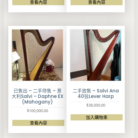
查看內容
查看內容
已售出 – 二手待售 – 意
二手放售 – Salvi Ana
大利Salvi – Daphne EX
40弦Lever Harp
(Mahogany)
$
38,000.00
$
100,000.00
加入購物車
查看內容