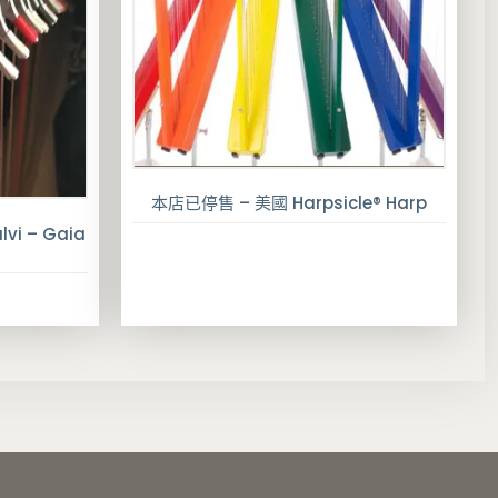
本店已停售 – 美國 Harpsicle® Harp
i – Gaia