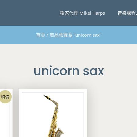
獨家代理 Mikel Harps
音樂課程
首頁
/ 商品標籤為 “unicorn sax”
unicorn sax
特價