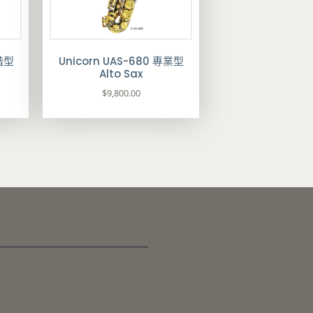
進階型
Unicorn UAS-680 專業型
Alto Sax
$
9,800.00