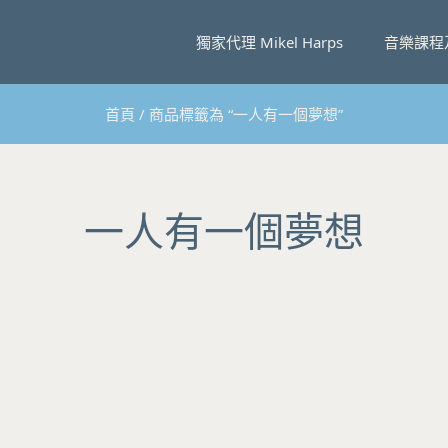
獨家代理 Mikel Harps
音樂課程
首頁
/ 商品標籤為 “一人有一個夢想”
一人有一個夢想