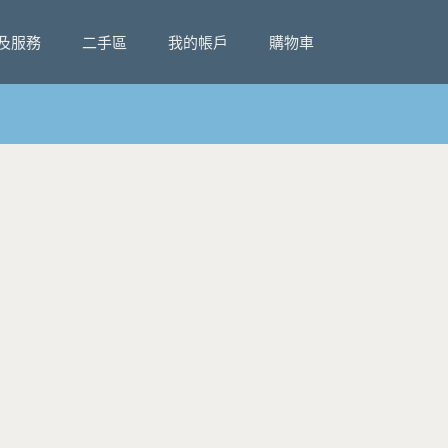
及服務
二手區
我的帳戶
購物車